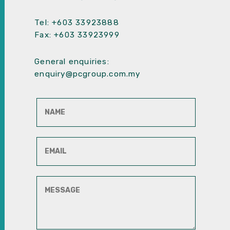
Tel:
+603 33923888
Fax: +603 33923999
General enquiries:
enquiry@pcgroup.com.my