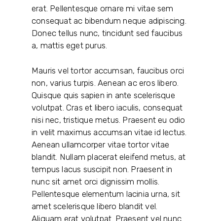
erat. Pellentesque ornare mi vitae sem
consequat ac bibendum neque adipiscing.
Donec tellus nunc, tincidunt sed faucibus
a, mattis eget purus.
Mauris vel tortor accumsan, faucibus orci
non, varius turpis. Aenean ac eros libero.
Quisque quis sapien in ante scelerisque
volutpat. Cras et libero iaculis, consequat
nisi nec, tristique metus. Praesent eu odio
in velit maximus accumsan vitae id lectus.
Aenean ullamcorper vitae tortor vitae
blandit. Nullam placerat eleifend metus, at
tempus lacus suscipit non. Praesent in
nunc sit amet orci dignissim mollis.
Pellentesque elementum lacinia urna, sit
amet scelerisque libero blandit vel.
Aliquam erat volutpat. Praesent vel nunc