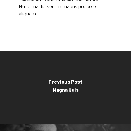
Nunc mattis sem in mauris posuere
aliquam.
Previous Post
Magna Quis