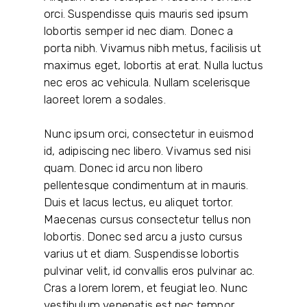
orci. Suspendisse quis mauris sed ipsum
lobortis semper id nec diam. Donec a
porta nibh. Vivamus nibh metus, facilisis ut
maximus eget, lobortis at erat. Nulla luctus
nec eros ac vehicula. Nullam scelerisque
laoreet lorem a sodales.
Nunc ipsum orci, consectetur in euismod
id, adipiscing nec libero. Vivamus sed nisi
quam. Donec id arcu non libero
pellentesque condimentum at in mauris.
Duis et lacus lectus, eu aliquet tortor.
Maecenas cursus consectetur tellus non
lobortis. Donec sed arcu a justo cursus
varius ut et diam. Suspendisse lobortis
pulvinar velit, id convallis eros pulvinar ac.
Cras a lorem lorem, et feugiat leo. Nunc
vestibulum venenatis est nec tempor.